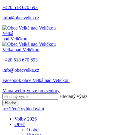
+420 518 670 693
info@obecvelka.cz
Velká
nad Veličkou
Velká nad Veličkou
+420 518 670 693
info@obecvelka.cz
Facebook obce Velká nad Veličkou
Mapa webu
Verze pro seniory
Hledaný výraz
Hledat
rozšířené vyhledávání
Volby 2026
Obec
O obci