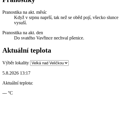
Pranostika na akt. měsíc
Když v srpnu naprší, tak než se oběd pojí, všecko slunce
vysuší.
Pranostika na akt. den
Do svatého Vavřince nechval pšenice.
Aktuální teplota
Výběr lokality
5.8.2026 13:17
Aktuální teplota:
--- °C