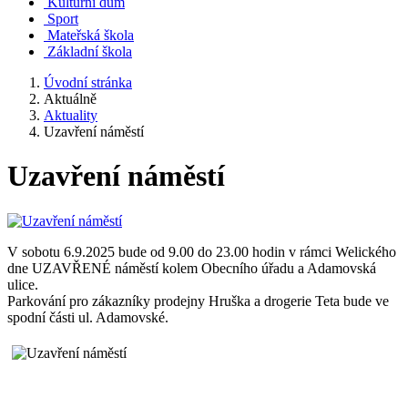
Kulturní dům
Sport
Mateřská škola
Základní škola
Úvodní stránka
Aktuálně
Aktuality
Uzavření náměstí
Uzavření náměstí
V sobotu 6.9.2025 bude od 9.00 do 23.00 hodin v rámci Welického
dne UZAVŘENÉ náměstí kolem Obecního úřadu a Adamovská
ulice.
Parkování pro zákazníky prodejny Hruška a drogerie Teta bude ve
spodní části ul. Adamovské.