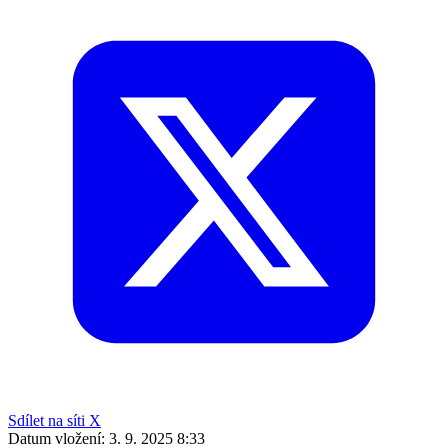
Sdílet na síti X
Datum vložení:
3. 9. 2025 8:33