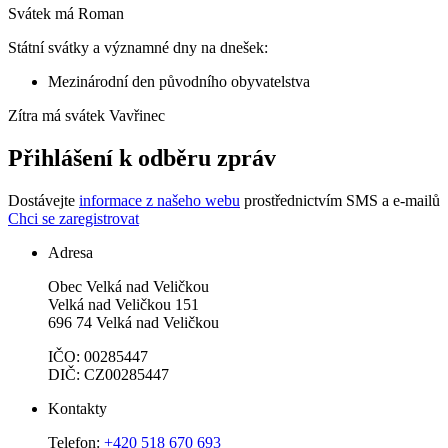
Svátek má
Roman
Státní svátky a významné dny na dnešek:
Mezinárodní den původního obyvatelstva
Zítra má svátek
Vavřinec
Přihlášení k odběru zpráv
Dostávejte
informace z našeho webu
prostřednictvím SMS a e-mailů
Chci se zaregistrovat
Adresa
Obec Velká nad Veličkou
Velká nad Veličkou 151
696 74 Velká nad Veličkou
IČO: 00285447
DIČ: CZ00285447
Kontakty
Telefon:
+420 518 670 693