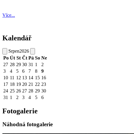
Více...
Kalendář
Srpen
2026
Po
Út
St
Čt
Pá
So
Ne
27
28
29
30
31
1
2
3
4
5
6
7
8
9
10
11
12
13
14
15
16
17
18
19
20
21
22
23
24
25
26
27
28
29
30
31
1
2
3
4
5
6
Fotogalerie
Náhodná fotogalerie