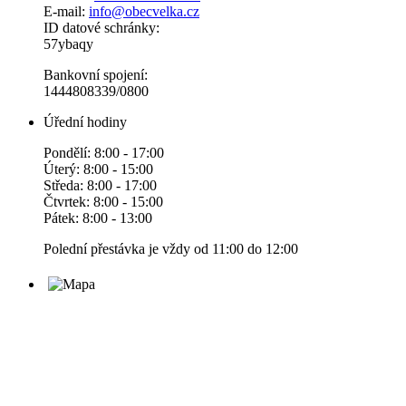
E-mail:
info@obecvelka.cz
ID datové schránky:
57ybaqy
Bankovní spojení:
1444808339/0800
Úřední hodiny
Pondělí: 8:00 - 17:00
Úterý: 8:00 - 15:00
Středa: 8:00 - 17:00
Čtvrtek: 8:00 - 15:00
Pátek: 8:00 - 13:00
Polední přestávka je vždy od 11:00 do 12:00